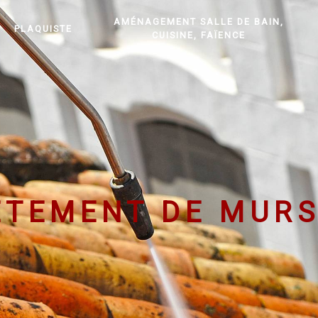
AMÉNAGEMENT SALLE DE BAIN,
PLAQUISTE
CUISINE, FAÏENCE
ÊTEMENT DE MURS