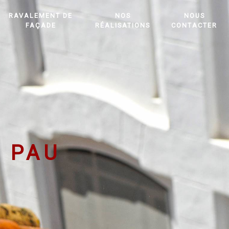
RAVALEMENT DE
NOS
NOUS
FAÇADE
RÉALISATIONS
CONTACTER
 PAU