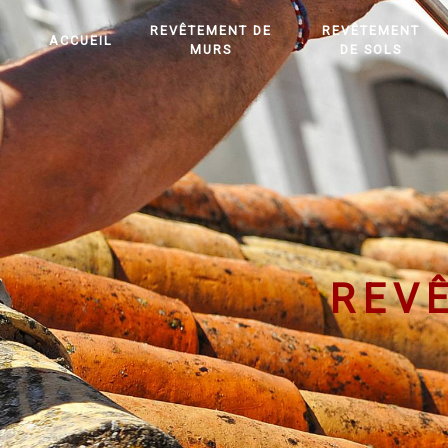
Panneau de gestion des cookies
REVÊTEMENT DE
REVÊTEMENT
ACCUEIL
MURS
DE SOLS
REV