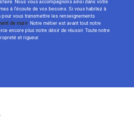
isfaire. Nous vous accompagnons ainsi dans votre
es à l’écoute de vos besoins. Si vous habitez à
n pour vous transmettre les renseignements
ent de murs
. Notre métier est avant tout notre
rce encore plus notre désir de réussir. Toute notre
ropreté et rigueur.
S