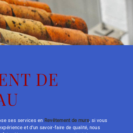
ENT DE
AU
se ses services en
Revêtement de murs
, si vous
expérience et d’un savoir-faire de qualité, nous