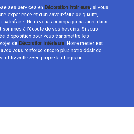
se ses services en
Décoration intérieure
, si vous
une expérience et d’un savoir-faire de qualité,
s satisfaire. Nous vous accompagnons ainsi dans
t sommes à l’écoute de vos besoins. Si vous
re disposition pour vous transmettre les
projet de
Décoration intérieure
. Notre métier est
r avec vous renforce encore plus notre désir de
e et travaille avec propreté et rigueur.
S