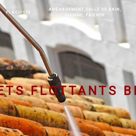
AMÉNAGEMENT SALLE DE BAIN,
PLAQUISTE
CUISINE, FAÏENCE
ETS FLOTTANTS B