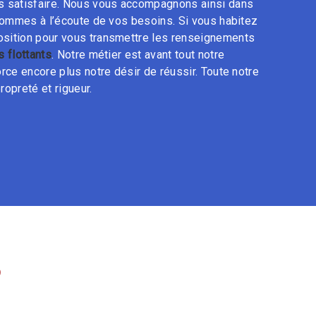
s satisfaire. Nous vous accompagnons ainsi dans
ommes à l’écoute de vos besoins. Si vous habitez
osition pour vous transmettre les renseignements
 flottants
. Notre métier est avant tout notre
rce encore plus notre désir de réussir. Toute notre
ropreté et rigueur.
S