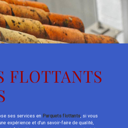
S FLOTTANTS
S
se ses services en
Parquets flottants
, si vous
une expérience et d’un savoir-faire de qualité,