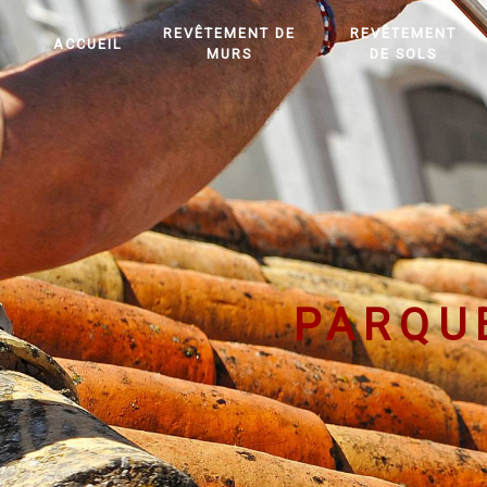
Panneau de gestion des cookies
REVÊTEMENT DE
REVÊTEMENT
ACCUEIL
MURS
DE SOLS
PARQU