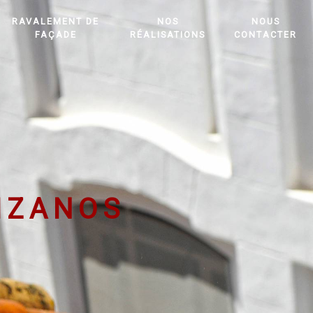
RAVALEMENT DE
NOS
NOUS
FAÇADE
RÉALISATIONS
CONTACTER
IZANOS