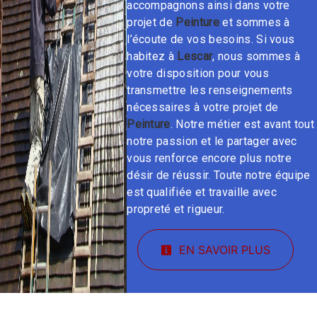
accompagnons ainsi dans votre
projet de
Peinture
et sommes à
l’écoute de vos besoins. Si vous
habitez à
Lescar
, nous sommes à
votre disposition pour vous
transmettre les renseignements
nécessaires à votre projet de
Peinture
. Notre métier est avant tout
notre passion et le partager avec
vous renforce encore plus notre
désir de réussir. Toute notre équipe
est qualifiée et travaille avec
propreté et rigueur.
EN SAVOIR PLUS