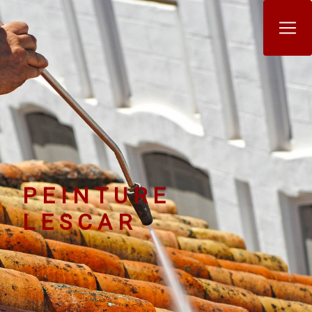
Panneau de gestion des cookies
PEINTURE
LESCAR