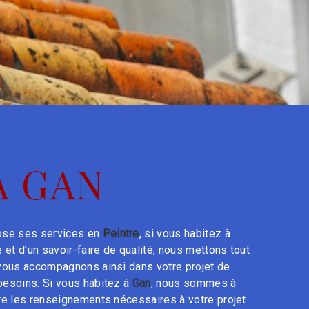
À GAN
se ses services en
Peintre
, si vous habitez à
 et d’un savoir-faire de qualité, nous mettons tout
 vous accompagnons ainsi dans votre projet de
esoins. Si vous habitez à
Gan
, nous sommes à
re les renseignements nécessaires à votre projet