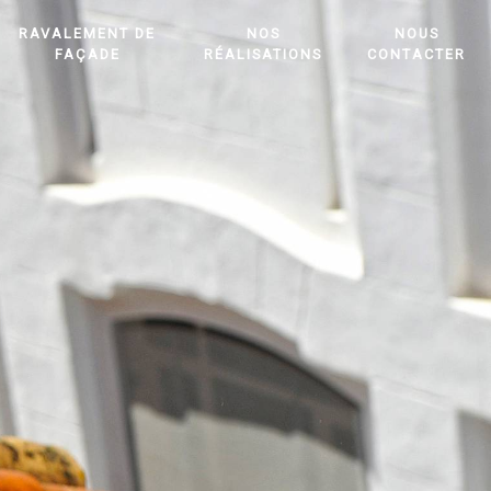
RAVALEMENT DE
NOS
NOUS
FAÇADE
RÉALISATIONS
CONTACTER