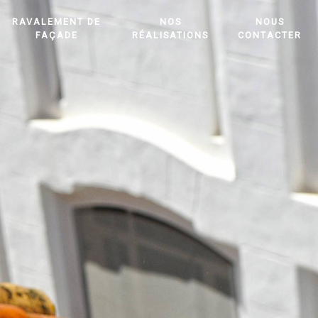
RAVALEMENT DE
NOS
NOUS
FAÇADE
RÉALISATIONS
CONTACTER