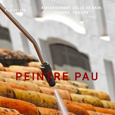
AMÉNAGEMENT SALLE DE BAIN,
PLAQUISTE
CUISINE, FAÏENCE
PEINTRE PAU