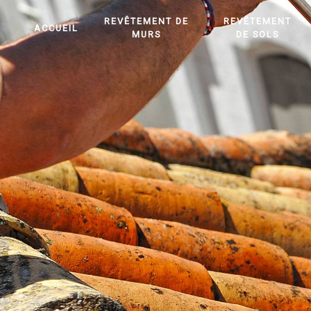
Panneau de gestion des cookies
REVÊTEMENT DE
REVÊTEMENT
ACCUEIL
MURS
DE SOLS