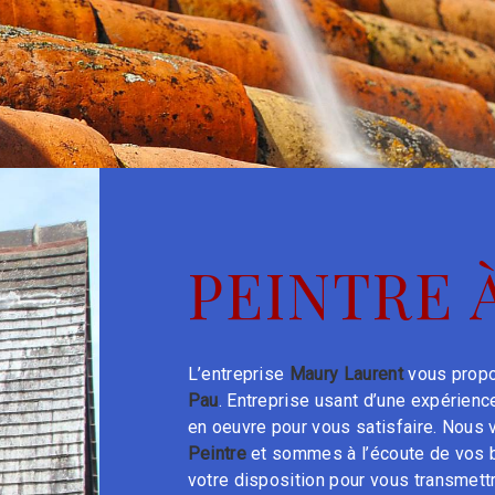
PEINTRE 
L’entreprise
Maury Laurent
vous propo
Pau
. Entreprise usant d’une expérience
en oeuvre pour vous satisfaire. Nous
Peintre
et sommes à l’écoute de vos b
votre disposition pour vous transmett