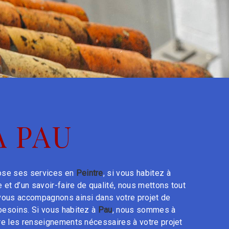
À PAU
se ses services en
Peintre
, si vous habitez à
 et d’un savoir-faire de qualité, nous mettons tout
 vous accompagnons ainsi dans votre projet de
esoins. Si vous habitez à
Pau
, nous sommes à
re les renseignements nécessaires à votre projet