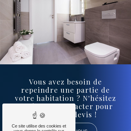
Vous avez besoin de
repeindre une partie de
votre habitation ? N'hésitez
pas à nous contacter pour
établir un devis !
Ce site utilise des cookies et
vous donne le contrôle sur