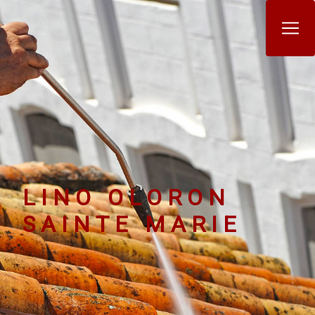
Panneau de gestion des cookies
LINO OLORON
SAINTE MARIE