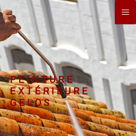
Panneau de gestion des cookies
PEINTURE
EXTÉRIEURE
GELOS