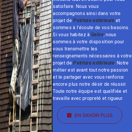
satisfaire. Nous vous
accompagnons ainsi dans votre
projet de
Peinture extérieure
et
sommes à l’écoute de vos besoins.
Si vous habitez à
Gelos
, nous
sommes à votre disposition pour
vous transmettre les
renseignements nécessaires à votre
projet de
Peinture extérieure
. Notre
métier est avant tout notre passion
et le partager avec vous renforce
encore plus notre désir de réussir.
Toute notre équipe est qualifiée et
travaille avec propreté et rigueur.
EN SAVOIR PLUS