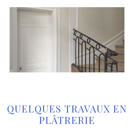
QUELQUES TRAVAUX EN
PLÂTRERIE