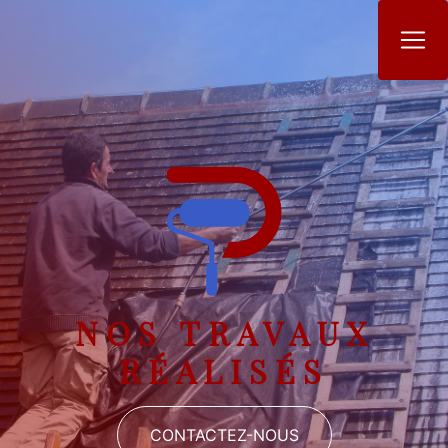
Panneau de gestion des cookies
NOS TRAVAUX
RÉALISÉS
CONTACTEZ-NOUS