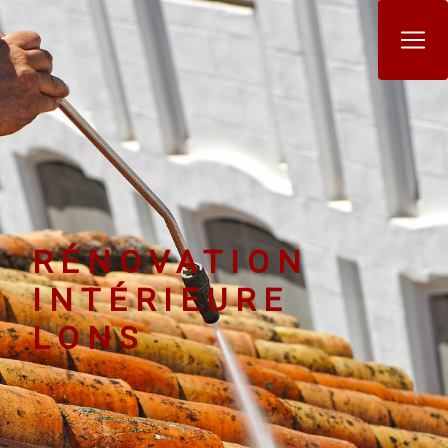
Panneau de gestion des cookies
RÉNOVATION
INTÉRIEURE
LONS