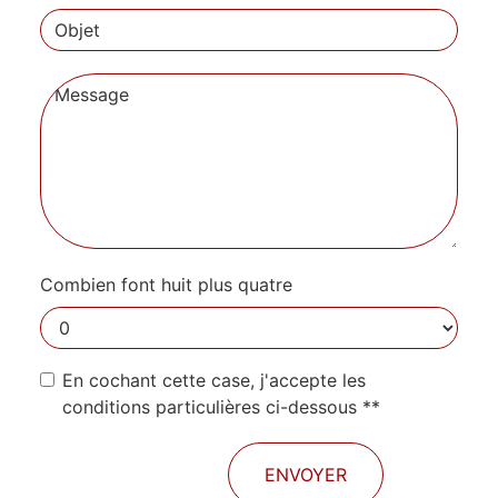
Combien font huit plus quatre
En cochant cette case, j'accepte les
conditions particulières ci-dessous **
ENVOYER