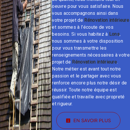
oeuvre pour vous satisfaire. Nous
vous accompagnons ainsi dans
votre projet de
Rénovation intérieure
et sommes à l’écoute de vos
besoins. Si vous habitez à
Lons
,
nous sommes à votre disposition
pour vous transmettre les
renseignements nécessaires à votre
projet de
Rénovation intérieure
.
Notre métier est avant tout notre
passion et le partager avec vous
renforce encore plus notre désir de
réussir. Toute notre équipe est
qualifiée et travaille avec propreté
et rigueur.
EN SAVOIR PLUS